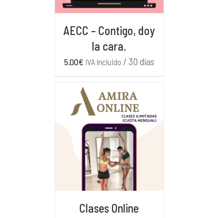
AECC – Contigo, doy
la cara.
/ 30 días
5.00
€
IVA Incluido
AÑADIR AL CARRITO
/
DETALLES
Clases Online