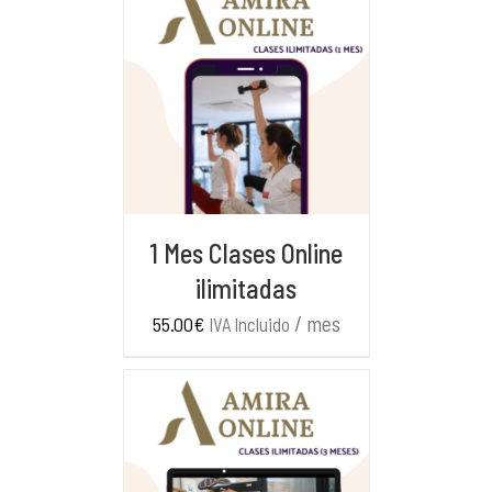
AÑADIR AL CARRITO
/
DETALLES
1 Mes Clases Online
ilimitadas
/ mes
55.00
€
IVA Incluido
AÑADIR AL CARRITO
/