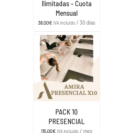
Ilimitadas – Cuota
Mensual
/ 30 días
38.00
€
IVA Incluido
AÑADIR AL CARRITO
/
DETALLES
PACK 10
PRESENCIAL
/ mes
115.00
€
IVA Incluido