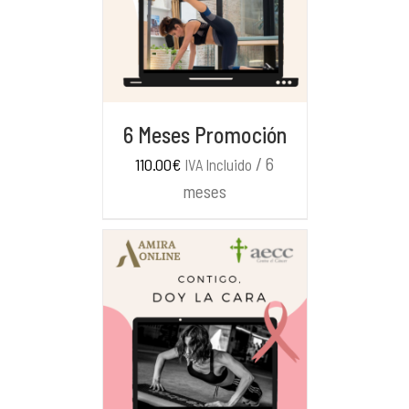
DETALLES
6 Meses Promoción
/ 6
110.00
€
IVA Incluido
meses
DETALLES