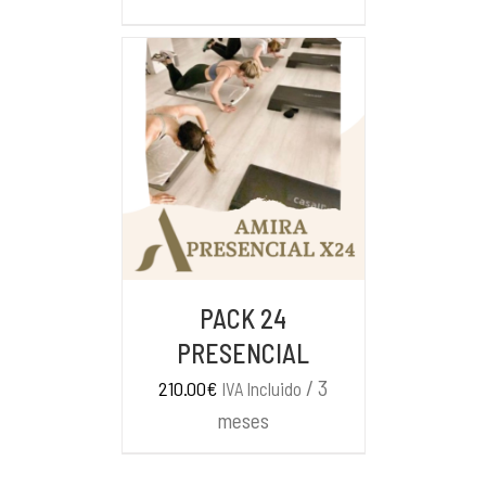
AÑADIR AL CARRITO
/
DETALLES
PACK 24
PRESENCIAL
/ 3
210.00
€
IVA Incluido
meses